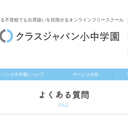
する
不登校でも出席扱いを目指せるオンラインフリースクール
ャパン小中学園について
サービス内容
よくある質問
FAQ