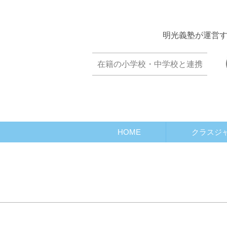
​明光義塾が運営
​在籍の小学校・中学校と連携
HOME
クラスジ