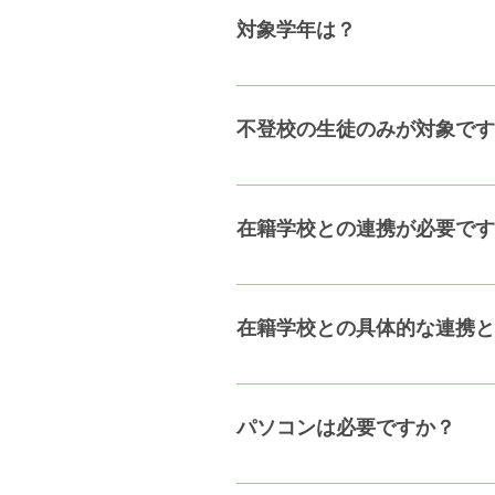
対象学年は？
義務教育の対象学年である、小
不登校の生徒のみが対象です
不登校生徒が中心ですが、学校
在籍学校との連携が必要です
学校の出席認定を希望される場
在籍学校との具体的な連携と
クラスジャパンから定期的に発
パソコンは必要ですか？
ご自宅で、パソコン・タブレッ