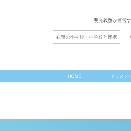
​明光義塾が運営
​在籍の小学校・中学校と連携
HOME
クラスジ