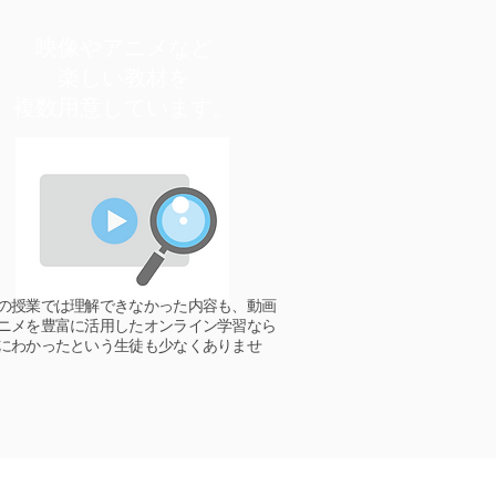
映像やアニメなど
楽しい教材を
複数用意しています。
の授業では理解できなかった内容も、動画
ニメを豊富に活用したオンライン学習なら
にわかったという生徒も少なくありませ