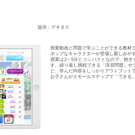
提供：デキタス
と
​学ぶ
授業動画と問題で学ぶことができる教材
ポップなキャラクターが登場し親しみや
授業は2～5分とコンパクトなので、飽き
す。繰り返し挑戦できる「演習問題」や
ど、学んだ内容をしっかりアウトプット
お子さんがスモールステップで「できる