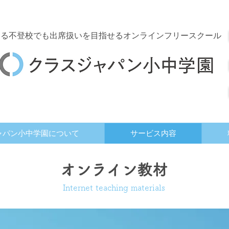
する
不登校でも出席扱いを目指せるオンラインフリースクール
ャパン小中学園について
サービス内容
​オンライン教材
Internet teaching materials