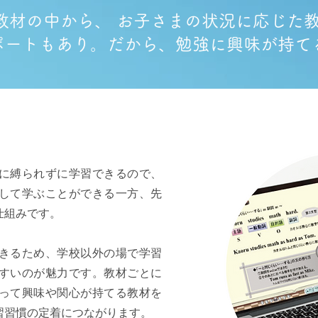
教材の中から、 お子さまの状況に応じた
サポートもあり。だから、勉強に興味が持
に縛られずに学習できるので、
して学ぶことができる一方、先
仕組みです。
きるため、学校以外の場で学習
すいのが魅力です。教材ごとに
って興味や関心が持てる教材を
習習慣の定着につながります。