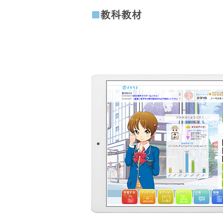
教科教材
■
ポップなキャラクター