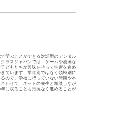
覚で学ぶことができる対話型のデジタル
。クラスジャパンでは、ゲームや漫画な
な子どもたちが興味を持って学習を進め
できています。学年別ではなく領域別に
きるので、学校に行っていない時期や本
に合わせて、ネットの先生と相談しなが
学年に戻ることも抵抗なく進めることが
。