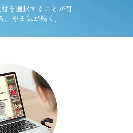
教材を選択することが可
てる、やる気が続く。