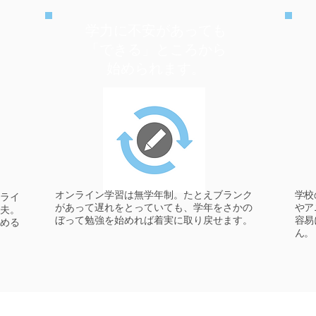
学力に不安があっても
「できる」ところから
。
始められます。
オンライン学習は無学年制。たとえブランク
学校
ライ
があって遅れをとっていても、学年をさかの
やア
夫。
ぼって勉強を始めれば着実に取り戻せます。
容易
める
ん。