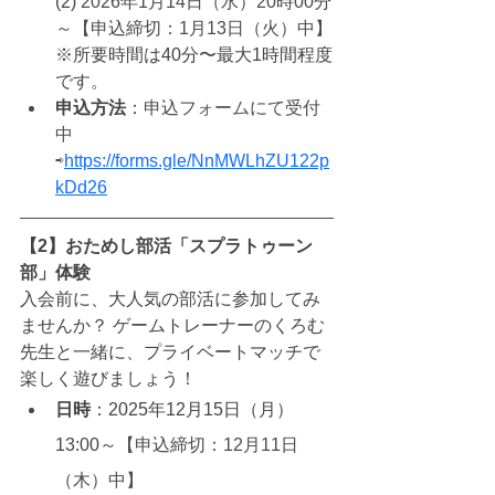
(2) 
2026年1月14日（水）20時00分
～【申込締切：1月13日（火）中】
※所要時間は40分〜最大1時間程度
です。
申込方法
：
申込フォームにて受付
中
⇨
https://forms.gle/NnMWLhZU122p
kDd26
【2】おためし部活「スプラトゥーン
部」体験
入会前に、大人気の部活に参加してみ
ませんか？ ゲームトレーナーのくろむ
先生と一緒に、プライベートマッチで
楽しく遊びましょう！
日時
：2025年12月15日（月）
13:00～
【申込締切：12月11日
（木）中】