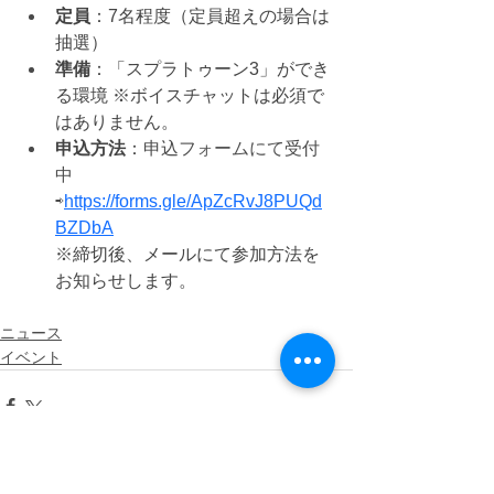
定員
：7名程度（定員超えの場合は
抽選）
準備
：「スプラトゥーン3」ができ
る環境 ※ボイスチャットは必須で
はありません。
申込方法
：
申込フォームにて受付
中
⇨
https://forms.gle/ApZcRvJ8PUQd
BZDbA
※締切後、メールにて参加方法を
お知らせします。
ニュース
イベント
すべて表示
最新記事