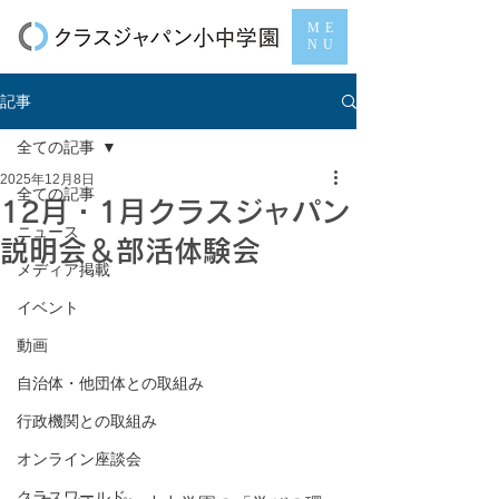
ME
NU
記事
全ての記事
2025年12月8日
全ての記事
12月・1月クラスジャパン
ニュース
説明会＆部活体験会
メディア掲載
イベント
動画
自治体・他団体との取組み
行政機関との取組み
オンライン座談会
クラスワールド