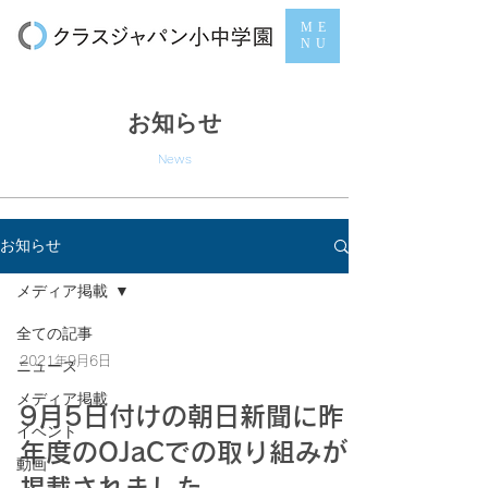
ME
NU
お知らせ
News
お知らせ
メディア掲載
全ての記事
2021年9月6日
ニュース
メディア掲載
9月5日付けの朝日新聞に昨
イベント
年度のOJaCでの取り組みが
動画