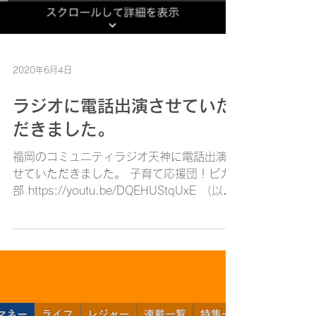
2020年6月4日
ラジオに電話出演させていた
だきました。
福岡のコミュニティラジオ天神に電話出演さ
せていただきました。 子育て応援団！ピカ
部 https://youtu.be/DQEHUStqUxE （以下
ラジオ局の紹介文です） 子どもの見えなか
った部分が見える時代 イレギュラーだから