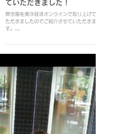
東洋経済オンラインに掲載し
ていただきました！
弊学園を東洋経済オンラインで取り上げてい
ただきましたのでご紹介させていただきま
す。
https://toyokeizai.net/articles/-/357798