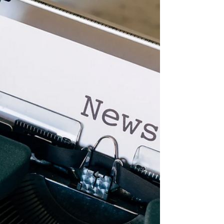
称オージャックのオンライン始業式が
「ZOOM」を活用して行われ、参加生...