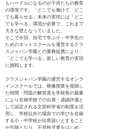
もハードルになるのが子供たちの教育
の環境です。「どこでも働けて、どこ
でも暮らせる」未来の実現には「どこ
でも学べる」環境が必要で、これまで
大きな壁となっていました。
そこで今回、自宅で学ぶ小・中学生の
ためのネットスクールを運営するクラ
スジャパン学園との業務提携により、
「どこでも学べる」新しい教育の実現
に挑戦します。
クラスジャパン学園の運営するオンラ
インスクールでは、映像授業を視聴し
た時間・問題の解答度を学校長の裁量
により在籍学校での出席・成績評価と
して認定される文部科学省の制度を活
用し、学校以外の場所での学びを在籍
する小・中学校が出席扱いとすること
が可能となり、不登校児童をはじめ、