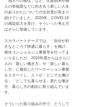
「地方への移住」など、生産効率や個
人の幸福度などに向き合う新しい人生
のありかたについての注目度が高まり
続けていました。2020年、COVID-19
の感染拡大を受け、そういった考え方
はさらに加速しています。 
スカラパートナーズでは、「自分が好
きなところで快適に暮らす」を掲げ、
移住コンシェルジュ事業等を行ってま
いりましたが、2020年度からはさらに
人の「新しい働き方」や「新しい暮ら
し方」に着目したワーケーション事業
をスタートし、人々が「どこでも働け
る」「どこでも暮らせる」新たな働き
方、暮らし方の創出に取り組んでいま
す。
そういった取り組みの中で、どうして