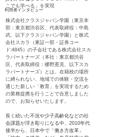
こでも学べる」を実現
利用者インタビュー
株式会社クラスジャパン学園（東京本
部：東京都渋谷区、代表取締役：中島
武、以下クラスジャパン学園）と株式
会社スカラ（東証一部・証券コー
ド:4845）の子会社である株式会社スカ
ラパートナーズ（本社：東京都渋谷
区、代表取締役：梛野憲克、以下スカ
ラパートナーズ）とは、在籍校の場所
に縛られない、地域での体験・交流を
通じた新しい「教育」を実現するため
の業務提携を行うことで合意しました
ので、お知らせいたします。
長く続いた不況や少子高齢化などの社
会課題が浮き彫りになる中、2010年代
後半から、日本中で「働き方改革」