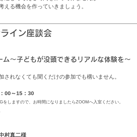
考える機会を作っていきましょう。
ンライン座談会
ーム～子どもが没頭できるリアルな体験を～
加されなくても聞くだけの参加でも構いません。
：00～15：30
MTGをしますので、お時間になりましたらZOOMへ入室ください。
。
　中村真二様