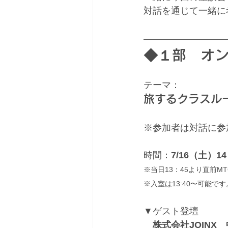
対話を通じて一緒に
◆１部　オ
テーマ：
旅するクラスル
※参加者は対話に参
時間：
7/16（土）14
※当日13：45より直前
※入室は13:40〜可能です
▼ゲスト登壇
　株式会社JOINX