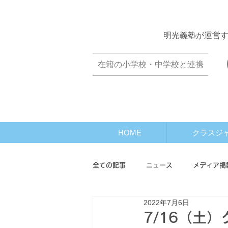
​明光義塾が運営
​在籍の小学校・中学校と連携
HOME
クラスジ
全ての記事
ニュース
メディア掲
2022年7月6日
オンライン座談会
クラスワール
7/16（土