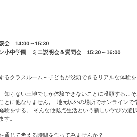
）
　14:00～15:30
小中学園　ミニ説明会＆質問会　15:30～16:00
するクラスルーム～子どもが没頭できるリアルな体験を
、知らない土地でしか体験できないことに没頭する…そ
ことに他なりません。  地元以外の場所でオンラインで
経験をする。 そんな他拠点生活という新しい学びの選
す。  
を通じて考える時間を作ってみませんか？  