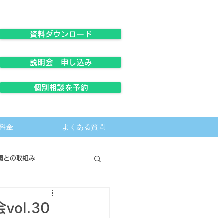
資料ダウンロード
説明会 申し込み
個別相談を予約
料金
よくある質問
関との取組み
ol.30