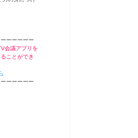
ーーーーーーー
TV会議アプリを
することができ
ら
ーーーーーーー