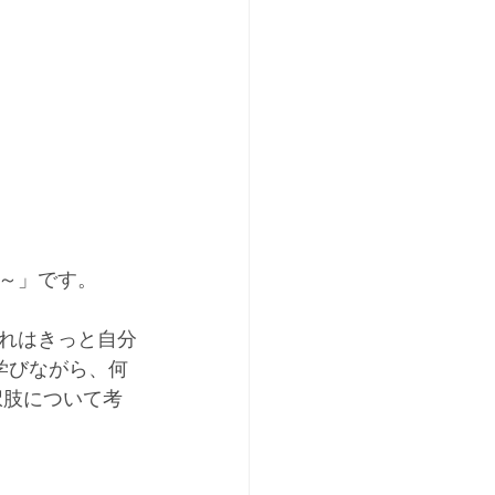
～」です。
れはきっと自分
学びながら、何
択肢について考