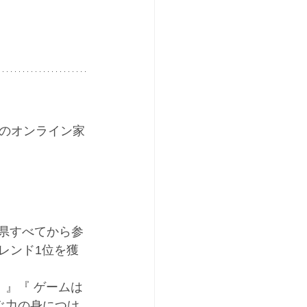
のオンライン家
県すべてから参
レンド1位を獲
」』『 ゲームは
ぐ力の身につけ