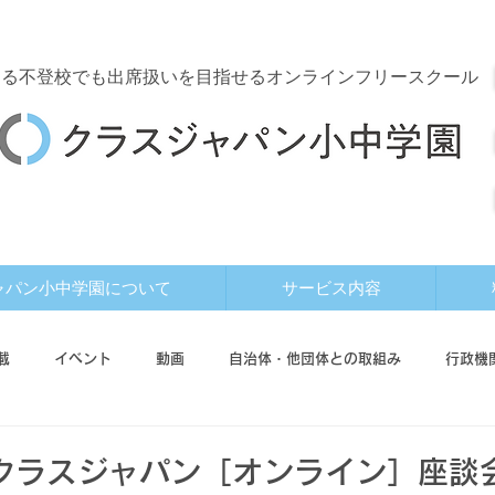
する
不登校でも出席扱いを目指せるオンラインフリースクール
ャパン小中学園について
サービス内容
載
イベント
動画
自治体・他団体との取組み
行政機
ド
利用者インタビュー
）クラスジャパン［オンライン］座談会v