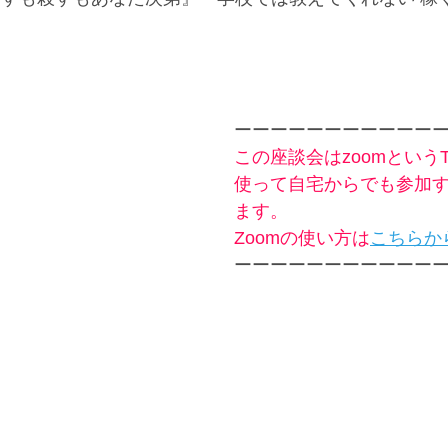
ーーーーーーーーーーー
この座談会はzoomという
使って自宅からでも参加
ます。
Zoomの使い方は
こちらか
ーーーーーーーーーーー