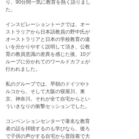
り、90分間一気に教育を熱く語りまし
た。
インスピレーショントークでは、オー
ストラリアから日本語教員の野中氏が
オーストラリアと日本の学校教育の違
いを分かりやすく説明して頂き、公教
育の教員意識の差異を感じた後、10グ
ループに分かれてのワールドカフェが
行われました。
私のグループでは、早朝のドイツやト
ルコから、そして大阪の寝屋川、東
京、神奈川。それが全て自宅からとい
ういきなりの衝撃セッションでした。
コンベンションセンターで著名な教育
者の話を拝聴するのも学びなら、後ろ
で子供の声がする自宅から普段着で大