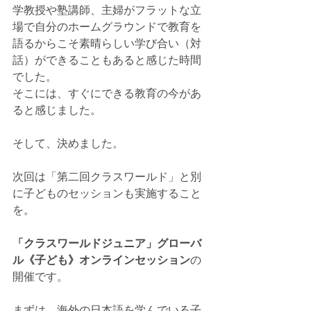
学教授や塾講師、主婦がフラットな立
場で自分のホームグラウンドで教育を
語るからこそ素晴らしい学び合い（対
話）ができることもあると感じた時間
でした。
そこには、すぐにできる教育の今があ
ると感じました。
そして、決めました。
次回は「第二回クラスワールド」と別
に子どものセッションも実施すること
を。
「クラスワールドジュニア」グローバ
ル《子ども》オンラインセッション
の
開催です。
まずは、海外の日本語を学んでいる子