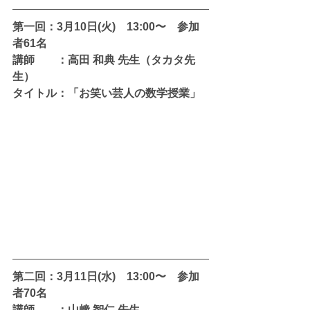
第一回：3月10日(火)　13:00〜　参加
者61名
講師　　：高田 和典 先生（タカタ先
生）
タイトル：「お笑い芸人の数学授業」
第二回：3月11日(水)　13:00〜　参加
者70名 
講師　　：山﨑 智仁 先生