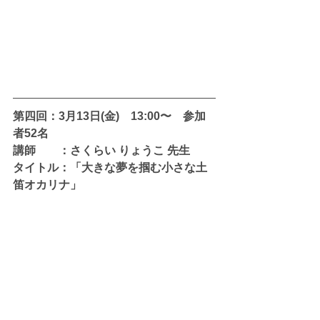
第四回：3月13日(金)　13:00〜　参加
者52名
講師　　：さくらい りょうこ 先生
タイトル：「大きな夢を掴む小さな土
笛オカリナ」