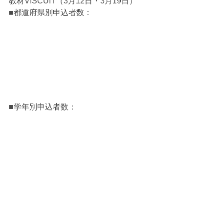
教材VISCUIT（3月12日・3月19日）
■都道府県別申込者数：
■学年別申込者数：