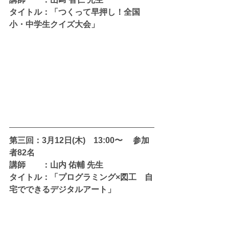
タイトル：「つくって早押し！全国
小・中学生クイズ大会」
第三回：3月12日(木)　13:00〜 　参加
者82名 
講師　　：山内 佑輔 先生
タイトル：「プログラミング×図工　自
宅でできるデジタルアート」