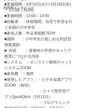
■実施期間：3月10日(火)〜3月19日(木)
利用者インタビュー
＊土日除く8日間
■実施時間：13:00～14:00
■対象者　：休校期間、自宅で学習を行
う全国の小中学生
■参加人数：申込者総数762件
■講師 　  ：小中学生が楽しめる対話型
授業講師
■  内容　　 ：各教科の学習やキャリア
教育につながる内容
■システム　：オンライン動画チャット
システムZOOM      
■参加費　：無料
■使用したアプリ：・ビデオ会議アプリ
ZOOM （毎回）
　　　　　　　　　・クイズ型学習ア
プリQuickQlick（3月11日）
　　　　　　　　　・プログラミング