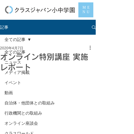
ME
NU
記事
全ての記事
2020年4月7日
全ての記事
オンライン特別講座 実施
ニュース
レポート
メディア掲載
イベント
動画
自治体・他団体との取組み
行政機関との取組み
オンライン座談会
クラスワールド