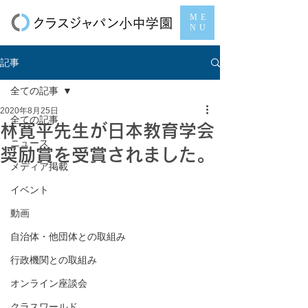
ME
NU
記事
全ての記事
2020年8月25日
全ての記事
林寛平先生が日本教育学会
ニュース
奨励賞を受賞されました。
メディア掲載
イベント
動画
自治体・他団体との取組み
行政機関との取組み
オンライン座談会
クラスワールド