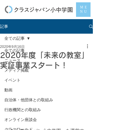
ME
NU
記事
全ての記事
2020年9月16日
全ての記事
2020年度「未来の教室」
ニュース
実証事業スタート！
メディア掲載
イベント
動画
自治体・他団体との取組み
行政機関との取組み
オンライン座談会
クラスワールド