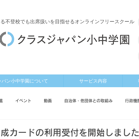
する
不登校でも出席扱いを目指せるオンラインフリースクール
ャパン小中学園について
サービス内容
載
イベント
動画
自治体・他団体との取組み
行政機
ド
利用者インタビュー
助成カードの利用受付を開始しまし