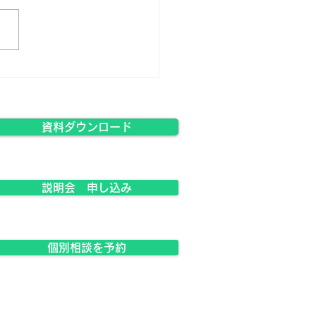
ラスジャパン説明会】11
3日・12月13日 開催！
資料ダウンロード
説明会 申し込み
個別相談を予約