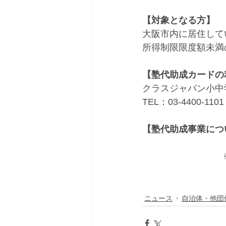
【対象となる方】
大阪市内に居住して
所得制限限度額未満
【塾代助成カードの
クラスジャパン小中
TEL：03-4400-1101
【塾代助成事業につ
ニュース
自治体・他団