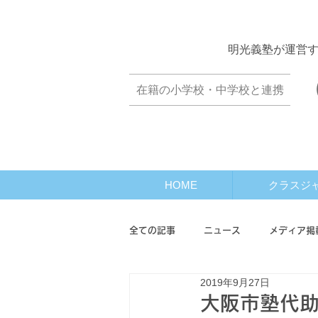
​明光義塾が運営
​在籍の小学校・中学校と連携
HOME
クラスジ
全ての記事
ニュース
メディア掲
2019年9月27日
オンライン座談会
クラスワール
大阪市塾代