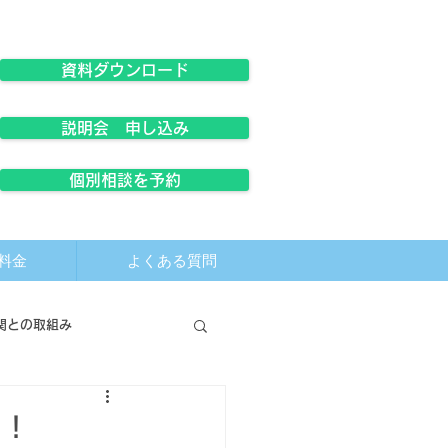
資料ダウンロード
説明会 申し込み
個別相談を予約
料金
よくある質問
関との取組み
た！