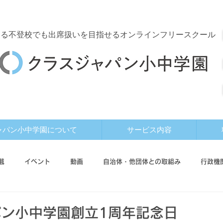
する
不登校でも出席扱いを目指せるオンラインフリースクール
ャパン小中学園について
サービス内容
載
イベント
動画
自治体・他団体との取組み
行政機
ド
利用者インタビュー
ン小中学園創立1周年記念日