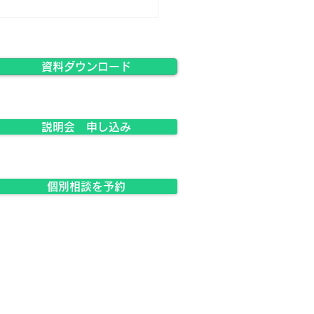
ラスジャパン説明会】11
3日・12月13日 開催！
資料ダウンロード
説明会 申し込み
個別相談を予約