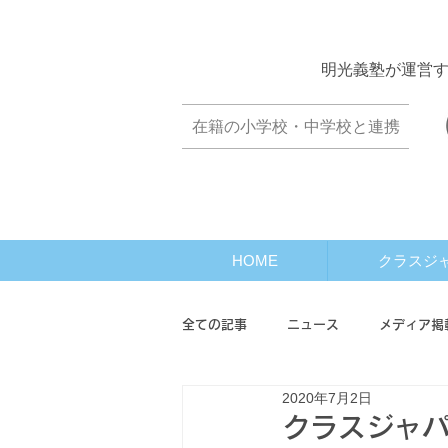
​明光義塾が運営
​在籍の小学校・中学校と連携
HOME
クラスジ
全ての記事
ニュース
メディア掲
2020年7月2日
オンライン座談会
クラスワール
クラスジャパ