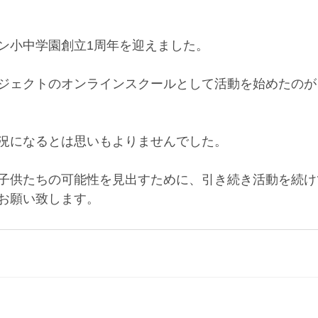
ン小中学園創立1周年を迎えました。
ジェクトのオンラインスクールとして活動を始めたのが
況になるとは思いもよりませんでした。
子供たちの可能性を見出すために、引き続き活動を続け
お願い致します。