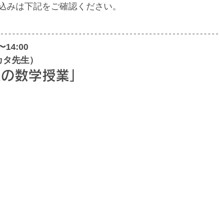
込みは下記をご確認ください。
〜14:00
カタ先生）
人の数学授業」