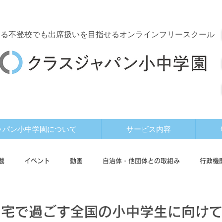
する
不登校でも出席扱いを目指せるオンラインフリースクール
ャパン小中学園について
サービス内容
載
イベント
動画
自治体・他団体との取組み
行政機
ド
利用者インタビュー
自宅で過ごす全国の小中学生に向け