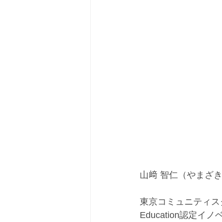
山﨑 智仁（やまざき
東京コミュニティスク
Education認定イ