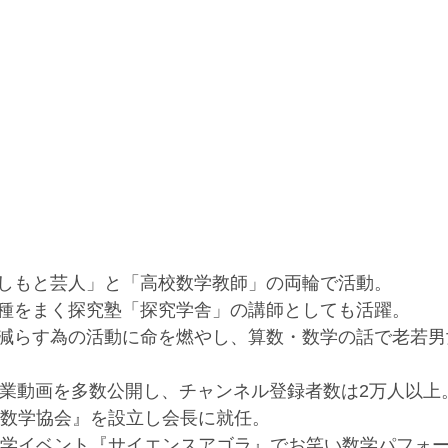
しもと芸人」と「高校数学教師」の両輪で活動。
種をまく探究塾「探究学舎」の講師としても活躍。
減らす為の活動に命を燃やし、算数・数学の話で老若男
学の授業動画を多数公開し、チャンネル登録者数は2万人以上
笑い数学協会』を設立し会長に就任。
の科学イベント『サイエンスアゴラ』でお笑い数学パフォ