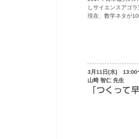
しサイエンスアゴラ
現在、数学ネタが10
3月11日(水)　13:00
山﨑 智仁 先生
「つくって