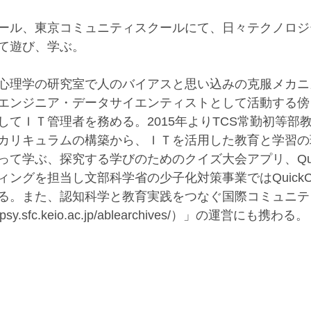
ール、東京コミュニティスクールにて、日々テクノロジ
て遊び、学ぶ。
心理学の研究室で人のバイアスと思い込みの克服メカニ
エンジニア・データサイエンティストとして活動する傍
してＩＴ管理者を務める。2015年よりTCS常勤初等部
カリキュラムの構築から、ＩＴを活用した教育と学習の
て学ぶ、探究する学びのためのクイズ大会アプリ、Quick
ングを担当し文部科学省の少子化対策事業ではQuickCl
る。また、認知科学と教育実践をつなぐ国際コミュニテ
gpsy.sfc.keio.ac.jp/ablearchives/）」の運営にも携わる。