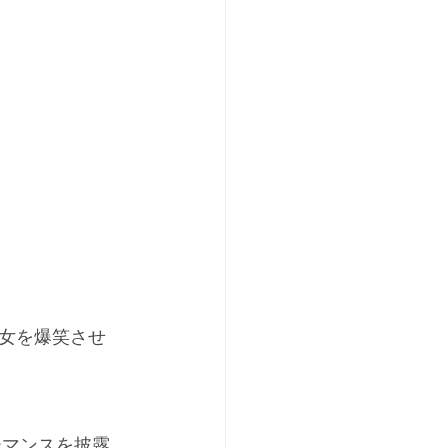
女を爆笑させ
。
ーマンスを披露