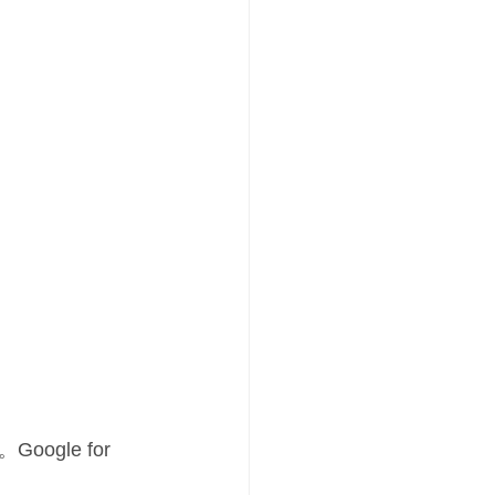
le for 