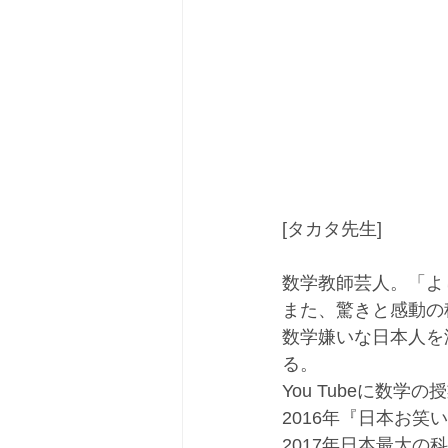
[タカタ先生]
数学教師芸人。「よ
また、驚きと感動の
数学嫌いな日本人を
る。
You Tubeに数
2016年『日本お
2017年日本最大