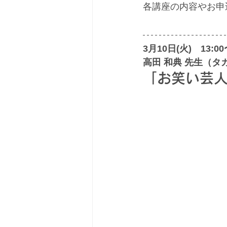
各講座の内容やお申
3月10日(火)　13:00
高田 和典 先生（タ
「お笑い芸