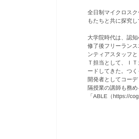
全日制マイクロスク
もたちと共に探究し
大学院時代は、認知
修了後フリーランス
ンティアスタッフと
Ｔ担当として、ＩＴ
ードしてきた。つくっ
開発者としてコーディ
隔授業の講師も務め
「ABLE（https://co