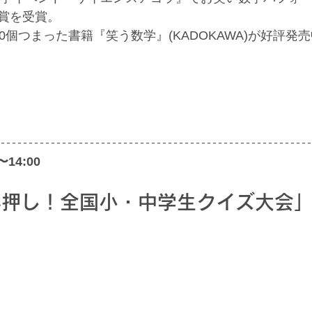
賞を受賞。
0個つまった書籍『笑う数学』(KADOKAWA)が好評発
〜14:00
早押し！全国小・中学生クイズ大会