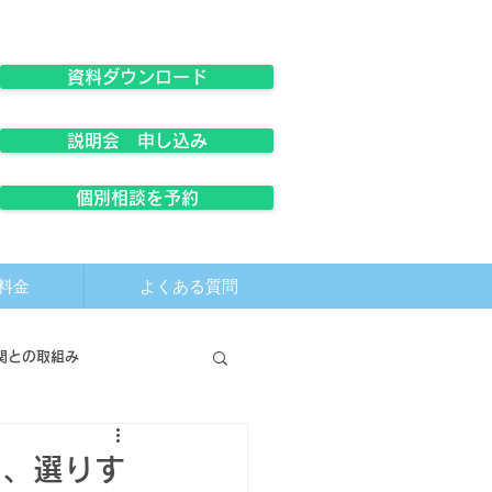
資料ダウンロード
説明会 申し込み
個別相談を予約
料金
よくある質問
関との取組み
て、選りす