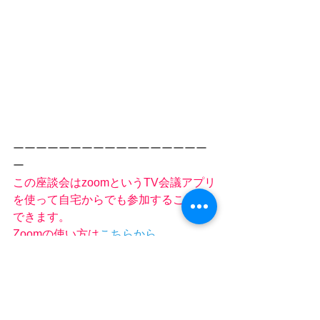
ーーーーーーーーーーーーーーーーー
ー
この座談会はzoomというTV会議アプリ
を使って自宅からでも参加することが
できます。
Zoomの使い方は
こちらから
ーーーーーーーーーーーーーーーーー
ー