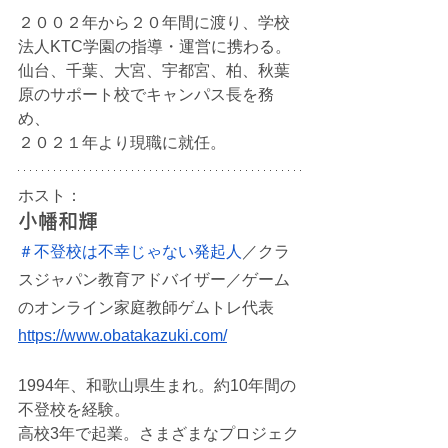
２００２年から２０年間に渡り、学校
法人KTC学園の指導・運営に携わる。
仙台、千葉、大宮、宇都宮、柏、秋葉
原のサポート校でキャンパス長を務
め、
２０２１年より現職に就任。
ホスト：
小幡和輝
＃不登校は不幸じゃない発起人
／クラ
スジャパン教育アドバイザー／ゲーム
のオンライン家庭教師ゲムトレ代表
https://www.obatakazuki.com/
1994年、和歌山県生まれ。約10年間の
不登校を経験。
高校3年で起業。さまざまなプロジェク