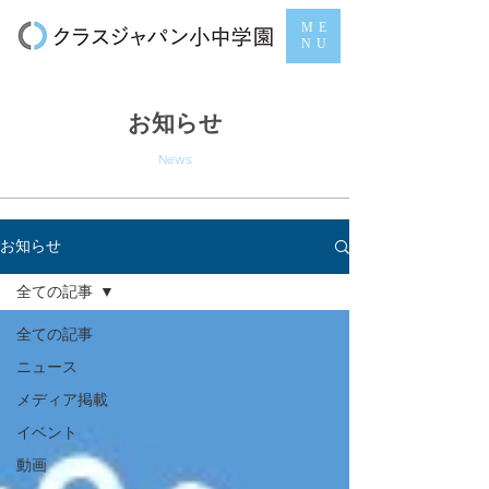
ME
NU
お知らせ
News
お知らせ
全ての記事
全ての記事
ニュース
メディア掲載
イベント
動画