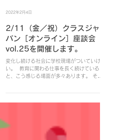
2022年2月4日
2/11（金／祝）クラスジャ
パン［オンライン］座談会
vol.25を開催します。
変化し続ける社会に学校現場がついていけな
い。 ​ 教育に関わる仕事を長く続けている
と、こう感じる場面が多々あります。 その
代償は子どもたちです。 不登校の数は年々
増え続けています。 ですが、学校は簡単に
は変われないし、学校現場もできる限りの対
応をしていることも理解しています...