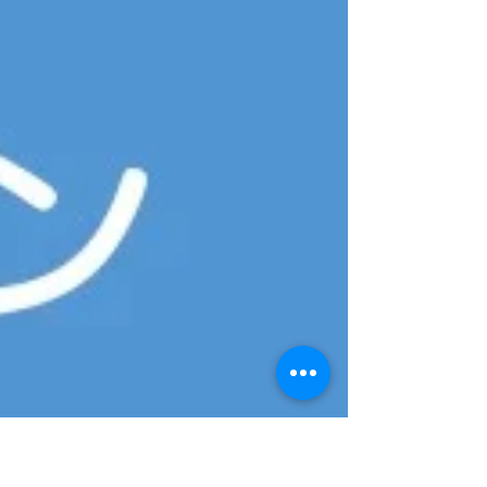
と、こう感じる場面が多々あります。 その
代償は子どもたちです。 不登校の数は年々
増え続けています。 ですが、学校は簡単に
は変われないし、学校現場もできる限りの対
応をしていることも理解しています...