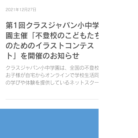
2021年12月27日
第1回クラスジャパン小中学
園主催「不登校のこどもたち
のためのイラストコンテス
ト」を開催のお知らせ
クラスジャパン小中学園は、全国の不登校の
お子様が自宅からオンラインで学校生活同様
の学びや体験を提供しているネットスクール
です。 これまで1000名を超えるお子様を
ご支援していく中で、オンライン自宅学習だ
けでなく、ネット担任との日々のチャット、
ネット部活や特別活動や様々なコミ...