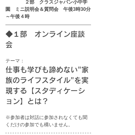
　　　　２部　クラスジャパン小中学
園　ミニ説明会＆質問会　午後3時30分
～午後４時
◆１部　オンライン座談
会
テーマ：
仕事も学びも諦めない"家
族のライフスタイル"を実
現する【スタディケーシ
ョン】とは？
※参加者は対話に参加されなくても聞
くだけの参加でも構いません。