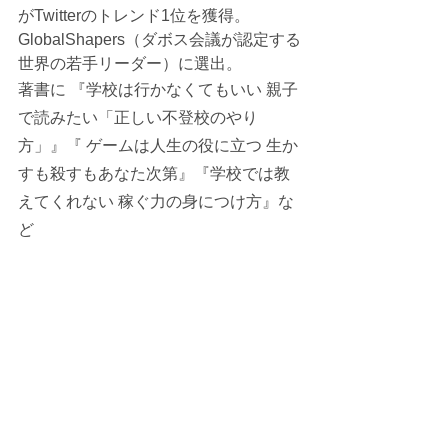
がTwitterのトレンド1位を獲得。
GlobalShapers（ダボス会議が認定する
世界の若手リーダー）に選出。
著書に 『学校は行かなくてもいい 親子
で読みたい「正しい不登校のやり
方」』『 ゲームは人生の役に立つ 生か
すも殺すもあなた次第』『学校では教
えてくれない 稼ぐ力の身につけ方』な
ど