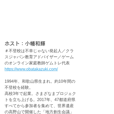
ホスト：
小幡和輝
＃不登校は不幸じゃない発起人／クラ
スジャパン教育アドバイザー／ゲーム
のオンライン家庭教師ゲムトレ代表
https://www.obatakazuki.com/
1994年、和歌山県生まれ。約10年間の
不登校を経験。
高校3年で起業。さまざなまプロジェク
トを立ち上げる。2017年、47都道府県
すべてから参加者を集めて、世界遺産
の高野山で開催した「地方創生会議」