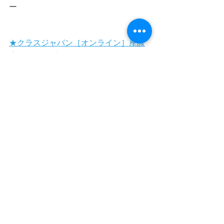
ー
★クラスジャパン［オンライン］座談
会vol.5のレポートはこちら
★クラスジャパン［オンライン］座談
会vol.4のレポートはこちら
★クラスジャパン［オンライン］座談
会vol.2のレポートはこちら
★クラスジャパン［オンライン］座談
会vol.1のレポートはこちら
ミニ説明会＆質問会
時間：
午後3時30分～午後4時（＊一部
終了後始めます）
内容：
クラスジャパン小中学園につい