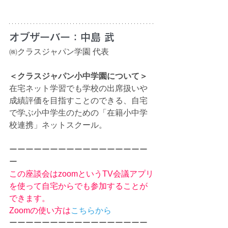
オブザーバー：中島
武
㈱クラスジャパン学園 代表
＜クラスジャパン小中学園について＞
在宅ネット学習でも学校の出席扱いや
成績評価を目指すことのできる、自宅
で学ぶ小中学生のための「在籍小中学
校連携」ネットスクール。
ーーーーーーーーーーーーーーーーー
ー
この座談会はzoomというTV会議アプリ
を使って自宅からでも参加することが
できます。
Zoomの使い方は
こちらから
ーーーーーーーーーーーーーーーーー