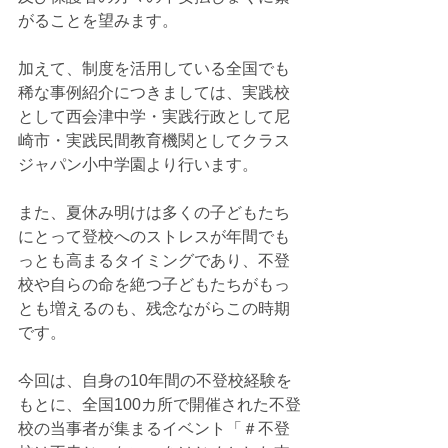
がることを望みます。
加えて、制度を活用している全国でも
稀な事例紹介につきましては、実践校
として西会津中学・実践行政として尼
崎市・実践民間教育機関としてクラス
ジャパン小中学園より行います。
また、夏休み明けは多くの子どもたち
にとって登校へのストレスが年間でも
っとも高まるタイミングであり、不登
校や自らの命を絶つ子どもたちがもっ
とも増えるのも、残念ながらこの時期
です。
今回は、自身の10年間の不登校経験を
もとに、全国100カ所で開催された不登
校の当事者が集まるイベント「＃不登