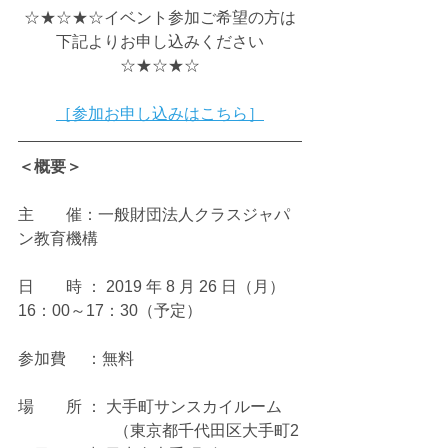
☆★☆★☆イベント参加ご希望の方は
下記よりお申し込みください
☆★☆★☆
［参加お申し込みはこちら］
＜概要＞
主　　催：一般財団法人クラスジャパ
ン教育機構
日　　時 ： 2019 年 8 月 26 日（月）
16：00～17：30（予定）
参加費　 ：無料
場　　所 ： 大手町サンスカイルーム
　　　　　　（東京都千代田区大手町2