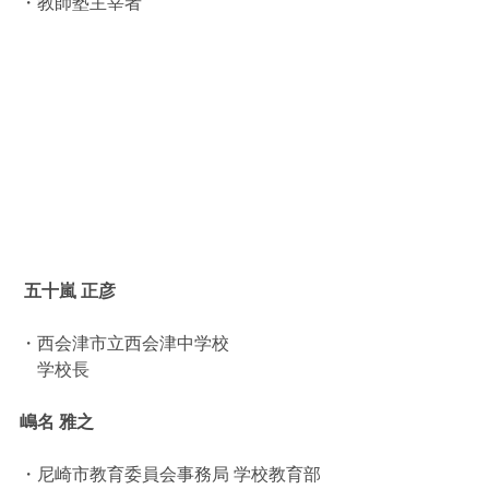
・教師塾主宰者
五十嵐 正彦
・西会津市立西会津中学校
　学校長 
嶋名 雅之
・尼崎市教育委員会事務局 学校教育部