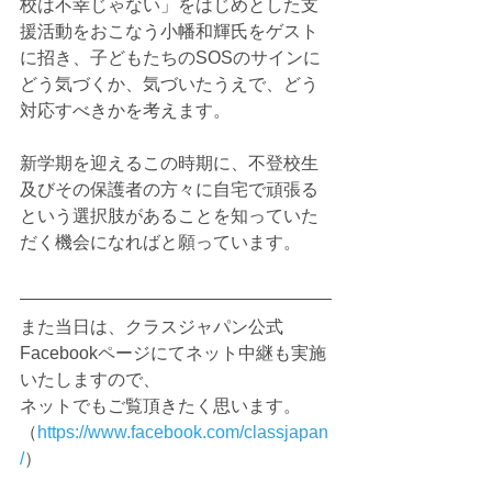
校は不幸じゃない」をはじめとした支
援活動をおこなう小幡和輝氏をゲスト
に招き、子どもたちのSOSのサインに
どう気づくか、気づいたうえで、どう
対応すべきかを考えます。
新学期を迎えるこの時期に、不登校生
及びその保護者の方々に自宅で頑張る
という選択肢があることを知っていた
だく機会になればと願っています。
また当日は、クラスジャパン公式
Facebookページにてネット中継も実施
いたしますので、
ネットでもご覧頂きたく思います。
（
https://www.facebook.com/classjapan
/
）