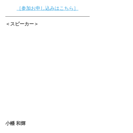
［参加お申し込みはこちら］
＜スピーカー＞
小幡 和輝