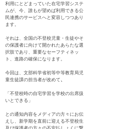
利用にとどまっていた在宅学習システ
ムが、今、誰もが望めば利用できる公
民連携のサービスへと変容しつつあり
ます。
それは、全国の不登校児童・生徒やそ
の保護者に向けて開かれたあらたな選
択肢であり、重要なセーフティネッ
ト、進路の確保になります。
今回は、文部科学省初等中等教育局児
童生徒課の担当者が改めて
、
「不登校時の自宅学習を学校の出席扱
いとできる」
との通知内容をメディアの方々にお伝
えし、新学期を直前に迎える不登校生
及び保護者の方々の不安払しょくに繋