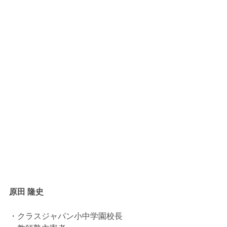
原田 隆史　
・クラスジャパン小中学園校長