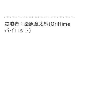
登壇者：桑原章太様(OriHime
パイロット）