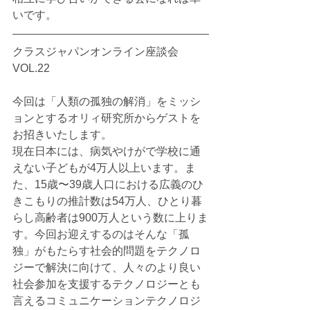
いです。
クラスジャパンオンライン座談会
VOL.22
今回は「人類の孤独の解消」をミッシ
ョンとするオリィ研究所からゲストを
お招きいたします。
現在日本には、病気やけがで学校に通
えない子どもが4万人以上います。ま
た、15歳〜39歳人口における広義のひ
きこもりの推計数は54万人、ひとり暮
らし高齢者は900万人という数に上りま
す。今回お迎えするのはそんな「孤
独」がもたらす社会的問題をテクノロ
ジーで解決に向けて、人々のより良い
社会参加を支援するテクノロジーとも
言えるコミュニケーションテクノロジ