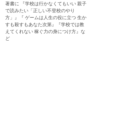
著書に 『学校は行かなくてもいい 親子
で読みたい「正しい不登校のやり
方」』『 ゲームは人生の役に立つ 生か
すも殺すもあなた次第』『学校では教
えてくれない 稼ぐ力の身につけ方』な
ど