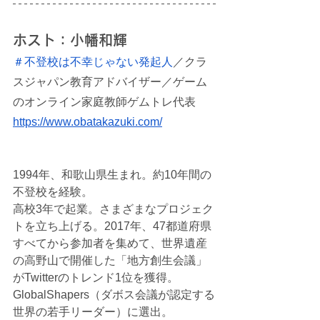
ホスト：
小幡和輝
＃不登校は不幸じゃない発起人
／クラ
スジャパン教育アドバイザー／ゲーム
のオンライン家庭教師ゲムトレ代表
https://www.obatakazuki.com/
1994年、和歌山県生まれ。約10年間の
不登校を経験。
高校3年で起業。さまざまなプロジェク
トを立ち上げる。2017年、47都道府県
すべてから参加者を集めて、世界遺産
の高野山で開催した「地方創生会議」
がTwitterのトレンド1位を獲得。
GlobalShapers（ダボス会議が認定する
世界の若手リーダー）に選出。