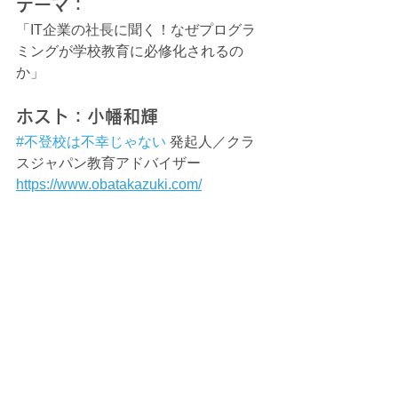
テーマ：  
「IT企業の社長に聞く！なぜプログラ
ミングが学校教育に必修化されるの
か」  
ホスト：小幡和輝　 
#不登校は不幸じゃない
 発起人／クラ
スジャパン教育アドバイザー
https://www.obatakazuki.com/