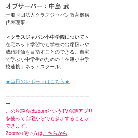
オブサーバー：中島 武
一般財団法人クラスジャパン教育機構 
代表理事
＜クラスジャパン小中学園について＞
在宅ネット学習でも学校の出席扱いや
成績評価を目指すことのできる、自宅
で学ぶ小中学生のための「在籍小中学
校連携」ネットスクール。
★当日のレポートはこちら★
ーーーーーーーーーーーーーーーーー
ー
この座談会はzoomというTV会議アプリ
を使って自宅からでも参加することが
できます。
Zoomの使い方は
こちらから