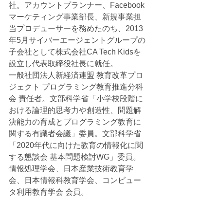
社。アカウントプランナー、Facebook
マーケティング事業部長、新規事業担
当プロデューサーを務めたのち、2013
年5月サイバーエージェントグループの
子会社として株式会社CA Tech Kidsを
設立し代表取締役社長に就任。
一般社団法人新経済連盟 教育改革プロ
ジェクト プログラミング教育推進分科
会 責任者。文部科学省「小学校段階に
おける論理的思考力や創造性、問題解
決能力の育成とプログラミング教育に
関する有識者会議」委員。文部科学省
「2020年代に向けた教育の情報化に関
する懇談会 基本問題検討WG」委員。
情報処理学会、日本産業技術教育学
会、日本情報科教育学会、コンピュー
タ利用教育学会 会員。