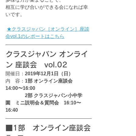
相互に学び合いができる会になれば幸
いです。
★クラスジャパン［オンライン］座談
会vol.1のレポートはこちら
クラスジャパン オンライ
ン 座談会　vol.02
開催日：
2019年12月1日（日）
内　容：
1部 オンライン座談会　
14:00〜16:00
2部 クラスジャパン小中学
園　ミニ説明会＆質問会　16:10〜
16:40
■1部　オンライン座談会